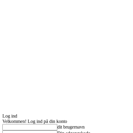
Log ind
Velkommen! Log ind på din konto
dit brugernavn