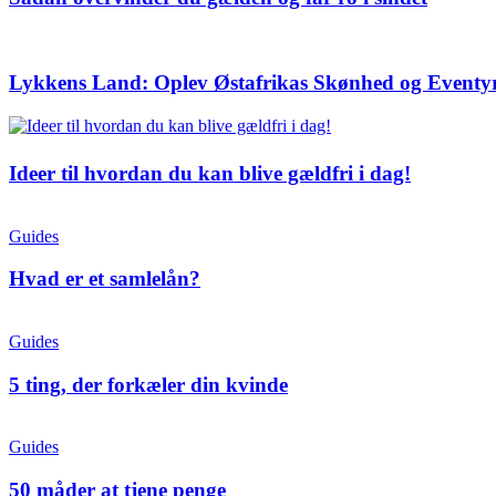
Lykkens Land: Oplev Østafrikas Skønhed og Eventy
Ideer til hvordan du kan blive gældfri i dag!
Guides
Hvad er et samlelån?
Guides
5 ting, der forkæler din kvinde
Guides
50 måder at tjene penge