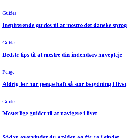
Guides
Inspirerende guides til at mestre det danske sprog
Guides
Bedste tips til at mestre din indendørs havepleje
Penge
Aldrig før har penge haft så stor betydning i livet
Guides
Mesterlige guider til at navigere i livet
Sådan overvinder du gælden og får ro i sindet