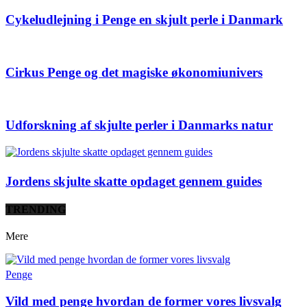
Cykeludlejning i Penge en skjult perle i Danmark
Cirkus Penge og det magiske økonomiunivers
Udforskning af skjulte perler i Danmarks natur
Jordens skjulte skatte opdaget gennem guides
TRENDING
Mere
Penge
Vild med penge hvordan de former vores livsvalg