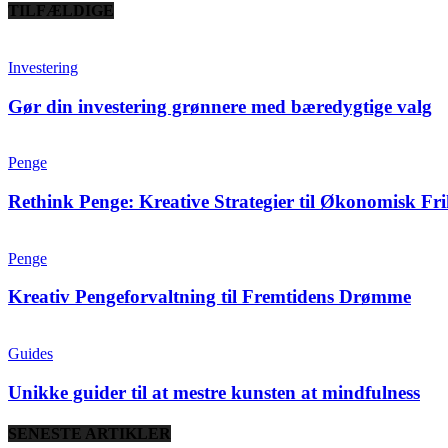
TILFÆLDIGE
Investering
Gør din investering grønnere med bæredygtige valg
Penge
Rethink Penge: Kreative Strategier til Økonomisk Fr
Penge
Kreativ Pengeforvaltning til Fremtidens Drømme
Guides
Unikke guider til at mestre kunsten at mindfulness
SENESTE ARTIKLER