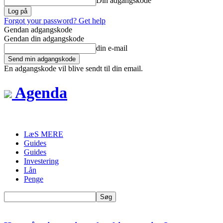
Din adgangskode
Forgot your password? Get help
Gendan adgangskode
Gendan din adgangskode
din e-mail
En adgangskode vil blive sendt til din email.
Agenda
LæS MERE
Guides
Guides
Investering
Lån
Penge