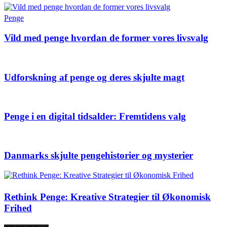
Penge
Vild med penge hvordan de former vores livsvalg
Udforskning af penge og deres skjulte magt
Penge i en digital tidsalder: Fremtidens valg
Danmarks skjulte pengehistorier og mysterier
Rethink Penge: Kreative Strategier til Økonomisk
Frihed