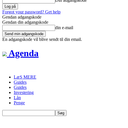
Din adgangskode
Forgot your password? Get help
Gendan adgangskode
Gendan din adgangskode
din e-mail
En adgangskode vil blive sendt til din email.
Agenda
LæS MERE
Guides
Guides
Investering
Lån
Penge