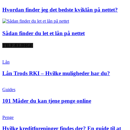
Hvordan finder jeg det bedste kviklån på nettet?
Sådan finder du let et lån på nettet
TILFÆLDIGE
Lån
Lån Trods RKI – Hvilke muligheder har du?
Guides
101 Måder du kan tjene penge online
Penge
Hvilke kreditforeninger findes der? En guide til at