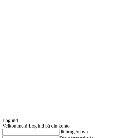
Log ind
Velkommen! Log ind på din konto
dit brugernavn