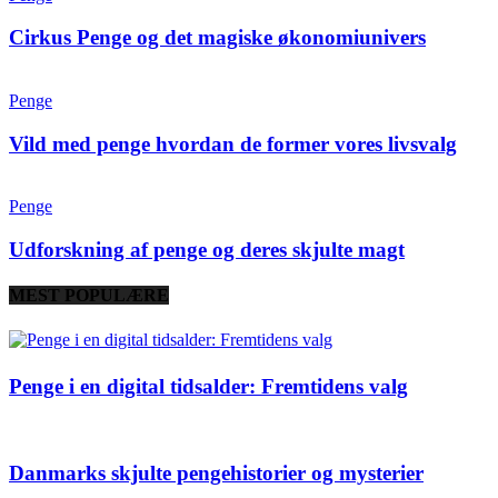
Cirkus Penge og det magiske økonomiunivers
Penge
Vild med penge hvordan de former vores livsvalg
Penge
Udforskning af penge og deres skjulte magt
MEST POPULÆRE
Penge i en digital tidsalder: Fremtidens valg
Danmarks skjulte pengehistorier og mysterier