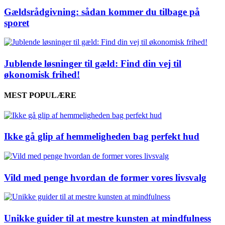
Gældsrådgivning: sådan kommer du tilbage på
sporet
Jublende løsninger til gæld: Find din vej til
økonomisk frihed!
MEST POPULÆRE
Ikke gå glip af hemmeligheden bag perfekt hud
Vild med penge hvordan de former vores livsvalg
Unikke guider til at mestre kunsten at mindfulness