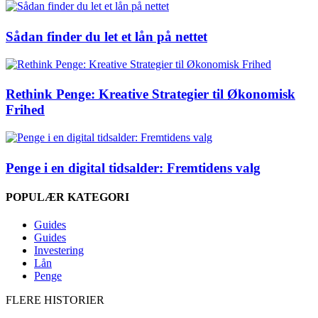
Sådan finder du let et lån på nettet
Rethink Penge: Kreative Strategier til Økonomisk
Frihed
Penge i en digital tidsalder: Fremtidens valg
POPULÆR KATEGORI
Guides
Guides
Investering
Lån
Penge
FLERE HISTORIER