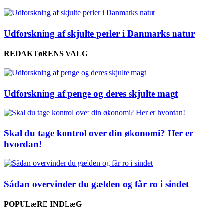
Udforskning af skjulte perler i Danmarks natur
REDAKTøRENS VALG
Udforskning af penge og deres skjulte magt
Skal du tage kontrol over din økonomi? Her er
hvordan!
Sådan overvinder du gælden og får ro i sindet
POPULæRE INDLæG