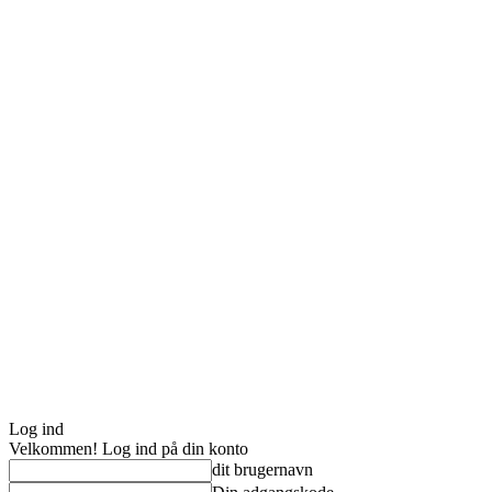
Log ind
Velkommen! Log ind på din konto
dit brugernavn