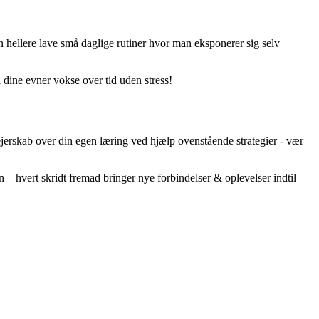
n hellere lave små daglige rutiner hvor man eksponerer sig selv
 dine evner vokse over tid uden stress!
 ejerskab over din egen læring ved hjælp ovenstående strategier - vær
hvert skridt fremad bringer nye forbindelser & oplevelser indtil