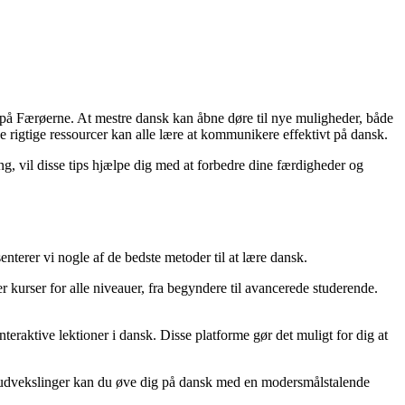
 på Færøerne. At mestre dansk kan åbne døre til nye muligheder, både
 rigtige ressourcer kan alle lære at kommunikere effektivt på dansk.
ing, vil disse tips hjælpe dig med at forbedre dine færdigheder og
terer vi nogle af de bedste metoder til at lære dansk.
kurser for alle niveauer, fra begyndere til avancerede studerende.
eraktive lektioner i dansk. Disse platforme gør det muligt for dig at
ge udvekslinger kan du øve dig på dansk med en modersmålstalende