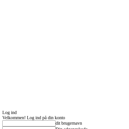
Log ind
Velkommen! Log ind på din konto
dit brugernavn