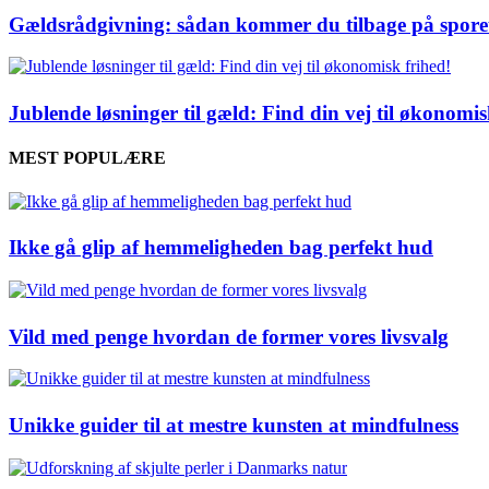
Gældsrådgivning: sådan kommer du tilbage på spore
Jublende løsninger til gæld: Find din vej til økonomis
MEST POPULÆRE
Ikke gå glip af hemmeligheden bag perfekt hud
Vild med penge hvordan de former vores livsvalg
Unikke guider til at mestre kunsten at mindfulness