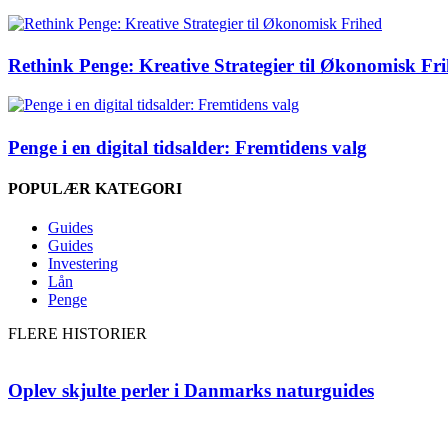
Rethink Penge: Kreative Strategier til Økonomisk Fr
Penge i en digital tidsalder: Fremtidens valg
POPULÆR KATEGORI
Guides
Guides
Investering
Lån
Penge
FLERE HISTORIER
Oplev skjulte perler i Danmarks naturguides