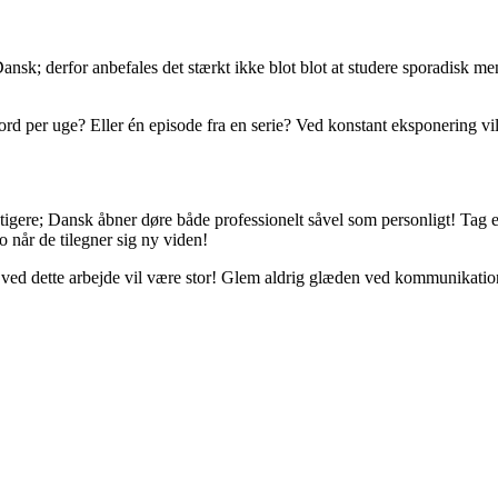
ansk; derfor anbefales det stærkt ikke blot blot at studere sporadisk me
rd per uge? Eller én episode fra en serie? Ved konstant eksponering vil
igtigere; Dansk åbner døre både professionelt såvel som personligt! Tag
 når de tilegner sig ny viden!
 dette arbejde vil være stor! Glem aldrig glæden ved kommunikation – 