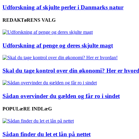
Udforskning af skjulte perler i Danmarks natur
REDAKTøRENS VALG
Udforskning af penge og deres skjulte magt
Skal du tage kontrol over din økonomi? Her er hvor
Sådan overvinder du gælden og får ro i sindet
POPULæRE INDLæG
Sådan finder du let et lån på nettet