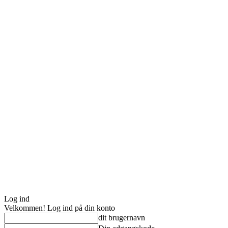
Log ind
Velkommen! Log ind på din konto
dit brugernavn