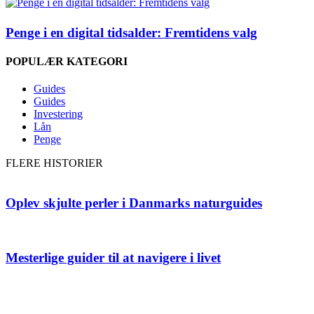
Penge i en digital tidsalder: Fremtidens valg
POPULÆR KATEGORI
Guides
Guides
Investering
Lån
Penge
FLERE HISTORIER
Oplev skjulte perler i Danmarks naturguides
Mesterlige guider til at navigere i livet