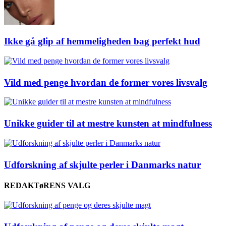
Ikke gå glip af hemmeligheden bag perfekt hud
Vild med penge hvordan de former vores livsvalg
Unikke guider til at mestre kunsten at mindfulness
Udforskning af skjulte perler i Danmarks natur
REDAKTøRENS VALG