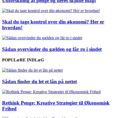
Udforskning af penge og deres skjulte magt
Skal du tage kontrol over din økonomi? Her er
hvordan!
Sådan overvinder du gælden og får ro i sindet
POPULæRE INDLæG
Sådan finder du let et lån på nettet
Rethink Penge: Kreative Strategier til Økonomisk
Frihed