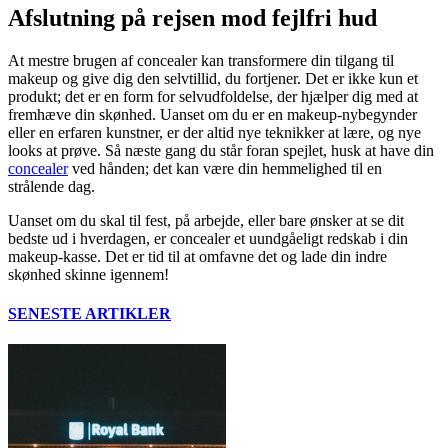
Afslutning på rejsen mod fejlfri hud
At mestre brugen af concealer kan transformere din tilgang til
makeup og give dig den selvtillid, du fortjener. Det er ikke kun et
produkt; det er en form for selvudfoldelse, der hjælper dig med at
fremhæve din skønhed. Uanset om du er en makeup-nybegynder
eller en erfaren kunstner, er der altid nye teknikker at lære, og nye
looks at prøve. Så næste gang du står foran spejlet, husk at have din
concealer
ved hånden; det kan være din hemmelighed til en
strålende dag.
Uanset om du skal til fest, på arbejde, eller bare ønsker at se dit
bedste ud i hverdagen, er concealer et uundgåeligt redskab i din
makeup-kasse. Det er tid til at omfavne det og lade din indre
skønhed skinne igennem!
SENESTE ARTIKLER