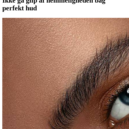
Ikke gå glip af hemmeligheden bag
perfekt hud