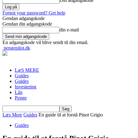
Din adgangskode
Forgot your password? Get help
Gendan adgangskode
Gendan din adgangskode
din e-mail
En adgangskode vil blive sendt til din email.
pengepilot.dk
LæS MERE
Guides
Guides
Investering
Lån
Penge
Læs Mere
Guides
En guide til at forstå Pinot Grigio
Guides