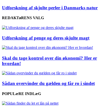
Udforskning af skjulte perler i Danmarks natur
REDAKTøRENS VALG
Udforskning af penge og deres skjulte magt
Skal du tage kontrol over din økonomi? Her er
hvordan!
Sådan overvinder du gælden og får ro i sindet
POPULæRE INDLæG