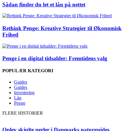
Sådan finder du let et lån på nettet
Rethink Penge: Kreative Strategier til Økonomisk
Frihed
Penge i en digital tidsalder: Fremtidens valg
POPULÆR KATEGORI
Guides
Guides
Investering
Lån
Penge
FLERE HISTORIER
Oplev skjulte perler i Danmarks naturguides