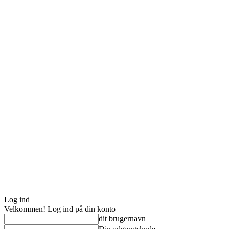
Log ind
Velkommen! Log ind på din konto
dit brugernavn